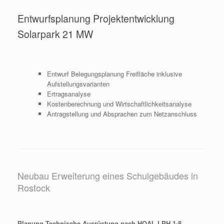
Entwurfsplanung Projektentwicklung
Solarpark 21 MW
Entwurf Belegungsplanung Freifläche inklusive
Aufstellungsvarianten
Ertragsanalyse
Kostenberechnung und Wirtschaftlichkeitsanalyse
Antragstellung und Absprachen zum Netzanschluss
Neubau Erweiterung eines Schulgebäudes in
Rostock
Planung Technische Ausrüstung nach HOAI, LPH 1-8