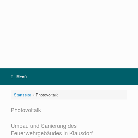
Zum
Inhalt
springen
Menü
Startseite
»
Photovoltaik
Photovoltaik
Umbau und Sanierung des
Feuerwehrgebäudes in Klausdorf