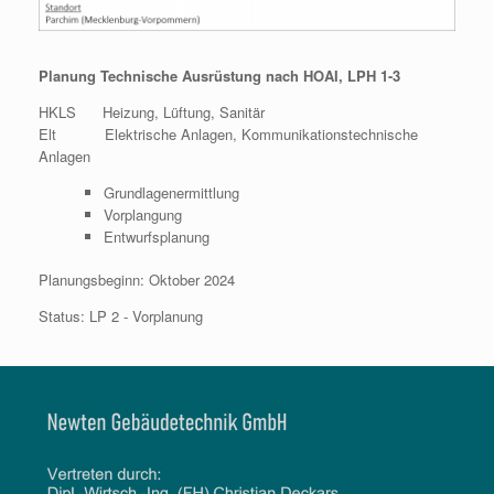
Planung Technische Ausrüstung nach HOAI, LPH 1-3
HKLS Heizung, Lüftung, Sanitär
Elt Elektrische Anlagen, Kommunikationstechnische
Anlagen
Grundlagenermittlung
Vorplangung
Entwurfsplanung
Planungsbeginn: Oktober 2024
Status: LP 2 - Vorplanung