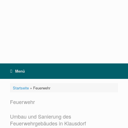
Zum
Inhalt
springen
Menü
Startseite
»
Feuerwehr
Feuerwehr
Umbau und Sanierung des
Feuerwehrgebäudes in Klausdorf