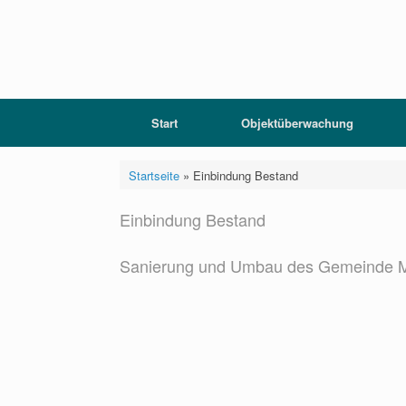
Zum
Inhalt
springen
Start
Objektüberwachung
Startseite
»
Einbindung Bestand
Einbindung Bestand
Sanierung und Umbau des Gemeinde M