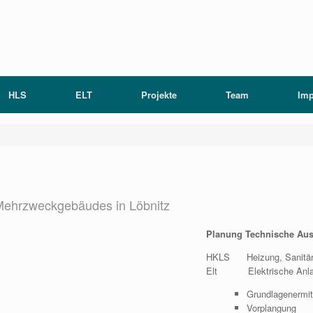
HLS
ELT
Projekte
Team
Im
ehrzweckgebäudes in Löbnitz
Planung Technische Aus
HKLS Heizung, Sanitä
Elt Elektrische Anla
Grundlagenermit
Vorplangung