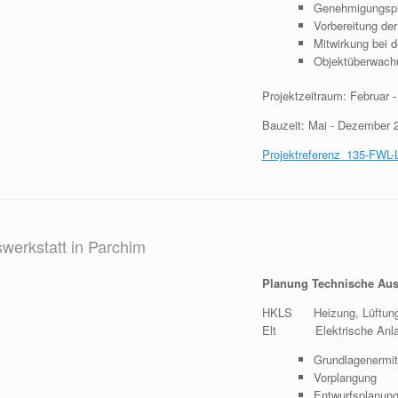
Genehmigungsp
Vorbereitung de
Mitwirkung bei 
Objektüberwach
Projektzeitraum: Februar
Bauzeit: Mai - Dezember 
Projektreferenz_135-FWL-
werkstatt in Parchim
Planung Technische Aus
HKLS Heizung, Lüftung,
Elt Elektrische Anlage
Grundlagenermit
Vorplangung
Entwurfsplanun