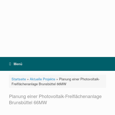
Zum
Inhalt
springen
Menü
Startseite
»
Aktuelle Projekte
»
Planung einer Photovoltaik-
Freiflächenanlage Brunsbüttel 66MW
Planung einer Photovoltaik-Freiflächenanlage
Brunsbüttel 66MW