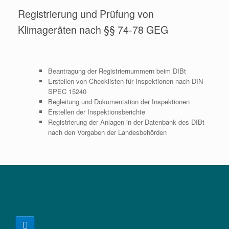
Registrierung und Prüfung von
Klimageräten nach §§ 74-78 GEG
Beantragung der Registriernummern beim DIBt
Erstellen von Checklisten für Inspektionen nach DIN
SPEC 15240
Begleitung und Dokumentation der Inspektionen
Erstellen der Inspektionsberichte
Registrierung der Anlagen in der Datenbank des DIBt
nach den Vorgaben der Landesbehörden