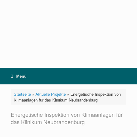
Zum
Inhalt
springen
Menü
Startseite
»
Aktuelle Projekte
»
Energetische Inspektion von
Klimaanlagen für das Klinikum Neubrandenburg
Energetische Inspektion von Klimaanlagen für
das Klinikum Neubrandenburg