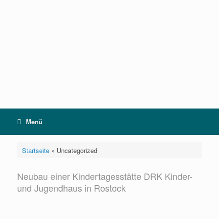
Zum
Inhalt
springen
Menü
Startseite
»
Uncategorized
Neubau einer Kindertagesstätte DRK Kinder-
und Jugendhaus in Rostock